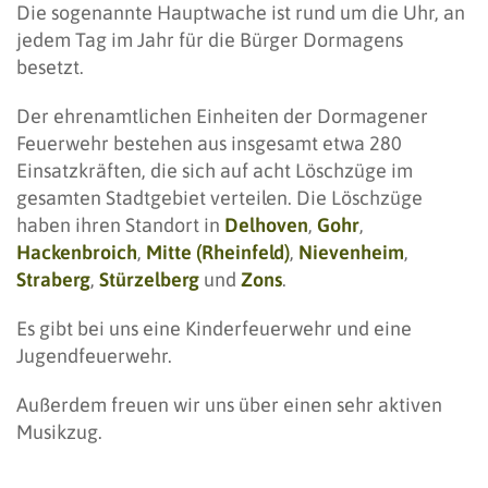
Die sogenannte Hauptwache ist rund um die Uhr, an
jedem Tag im Jahr für die Bürger Dormagens
besetzt.
Der ehrenamtlichen Einheiten der Dormagener
Feuerwehr bestehen aus insgesamt etwa 280
Einsatzkräften, die sich auf acht Löschzüge im
gesamten Stadtgebiet verteilen. Die Löschzüge
haben ihren Standort in
Delhoven
,
Gohr
,
Hackenbroich
,
Mitte (Rheinfeld)
,
Nievenheim
,
Straberg
,
Stürzelberg
und
Zons
.
Es gibt bei uns eine Kinderfeuerwehr und eine
Jugendfeuerwehr.
Außerdem freuen wir uns über einen sehr aktiven
Musikzug.